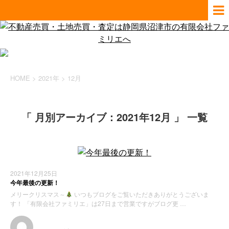
HOME
>
2021年
>
12月
「 月別アーカイブ：2021年12月 」 一覧
2021年12月25日
今年最後の更新！
メリークリスマス～
いつもブログをご覧いただきありがとうございま
す！ 「有限会社ファミリエ」は27日まで営業ですがブログ更 …