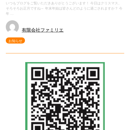
いつもブログをご覧いただきありがとうございます！ 今日はクリスマス、
そろそろお正月ですね～ 年末年始は皆さんどのように過ごされますか？ 今
年 …
有限会社ファミリエ
お知らせ