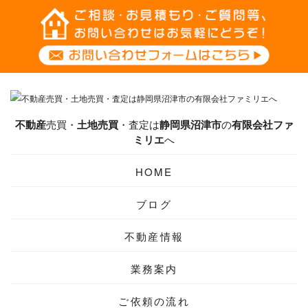
不動産
売買・
土地売買
・査定は
静岡県
沼津市
の
有限会社ファ
ミリエ
へ
HOME
ブログ
不動産情報
業務案内
ご依頼の流れ