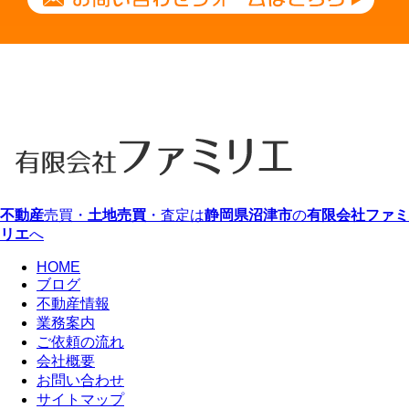
不動産
売買・
土地売買
・査定は
静岡県
沼津市
の
有限会社ファミ
リエ
へ
HOME
ブログ
不動産情報
業務案内
ご依頼の流れ
会社概要
お問い合わせ
サイトマップ