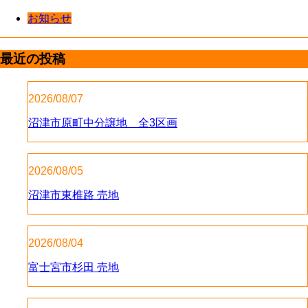
お知らせ
最近の投稿
2026/08/07
沼津市原町中分譲地 全3区画
2026/08/05
沼津市東椎路 売地
2026/08/04
富士宮市杉田 売地