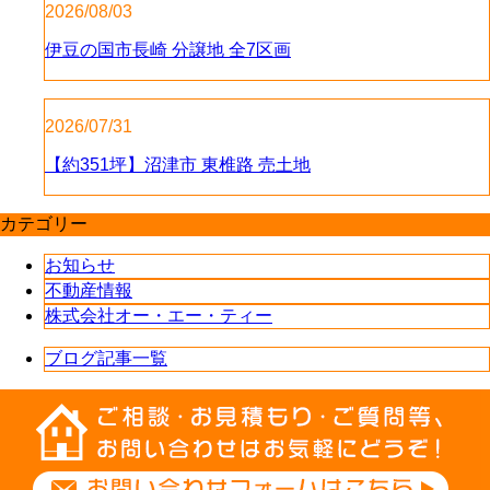
2026/08/03
伊豆の国市長崎 分譲地 全7区画
2026/07/31
【約351坪】沼津市 東椎路 売土地
カテゴリー
お知らせ
不動産情報
株式会社オー・エー・ティー
ブログ記事一覧