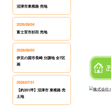
沼津市東椎路 売地
2026/08/04
富士宮市杉田 売地
2026/08/03
伊豆の国市長崎 分譲地 全7区
画
2026/07/31
【約351坪】沼津市 東椎路 売
土地