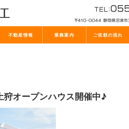
不動産情報
業務案内
ご依頼の流れ
土狩オープンハウス開催中♪