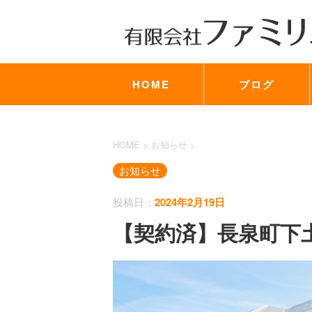
HOME
ブログ
HOME
>
お知らせ
>
お知らせ
投稿日：
2024年2月19日
【契約済】長泉町下