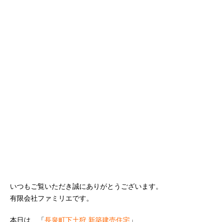
いつもご覧いただき誠にありがとうございます。
有限会社ファミリエです。
本日は、「
長泉町下土狩 新築建売住宅
」