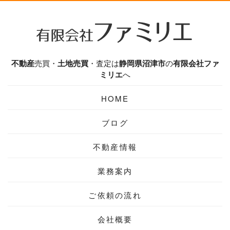
不動産
売買・
土地売買
・査定は
静岡県
沼津市
の
有限会社ファ
ミリエ
へ
HOME
ブログ
不動産情報
業務案内
ご依頼の流れ
会社概要