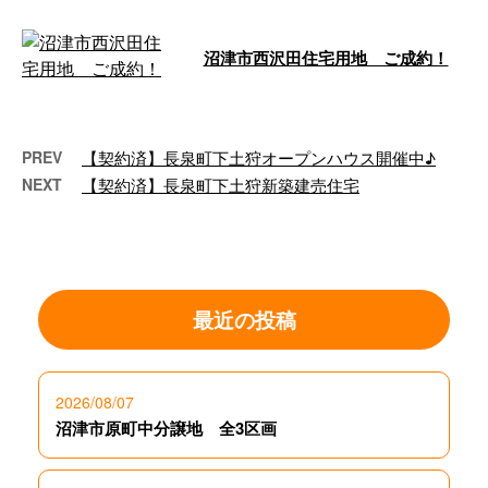
沼津市西沢田住宅用地 ご成約！
& …
PREV
【契約済】長泉町下土狩オープンハウス開催中♪
NEXT
【契約済】長泉町下土狩新築建売住宅
最近の投稿
2026/08/07
沼津市原町中分譲地 全3区画