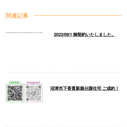
関連記事
2023/09/1 御契約いたしました。
いつもご覧くださり誠にありがと
うございます。 有限会社ファミ
リエです。 2023年9月1日（金）
大好 …
沼津市下香貫新築分譲住宅 ご成約！
沼津市下香貫新築分譲住宅 A号棟
がご成約致しました！！ お問合
せいただきました皆様もありがと
うござい …