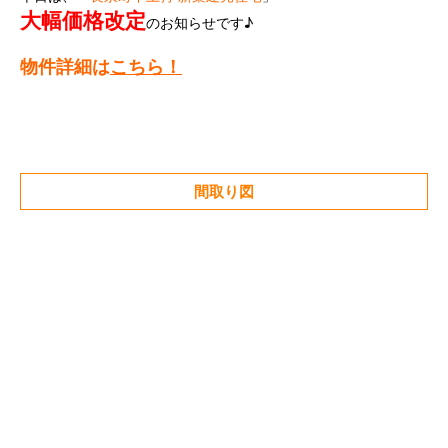
大幅価格改定
のお知らせです♪
物件詳細は
こちら！
間取り図